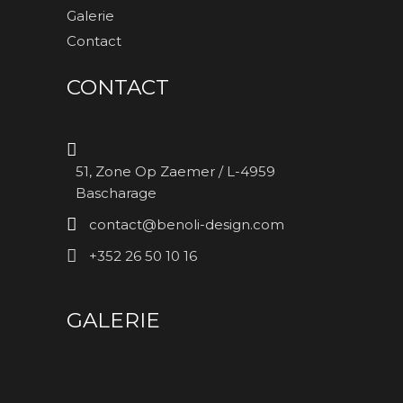
Galerie
Contact
CONTACT
51, Zone Op Zaemer / L-4959
Bascharage
contact@benoli-design.com
+352 26 50 10 16
GALERIE